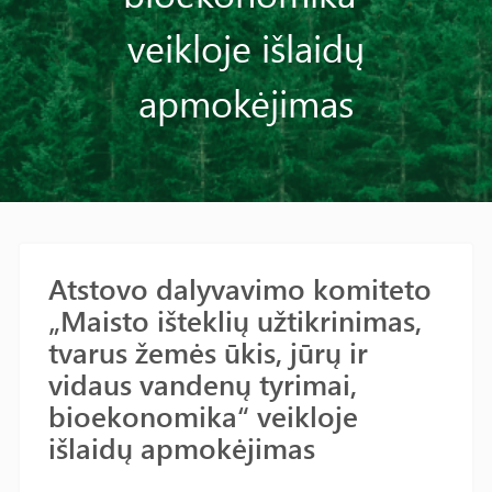
veikloje išlaidų
apmokėjimas
Atstovo dalyvavimo komiteto
„Maisto išteklių užtikrinimas,
tvarus žemės ūkis, jūrų ir
vidaus vandenų tyrimai,
bioekonomika“ veikloje
išlaidų apmokėjimas