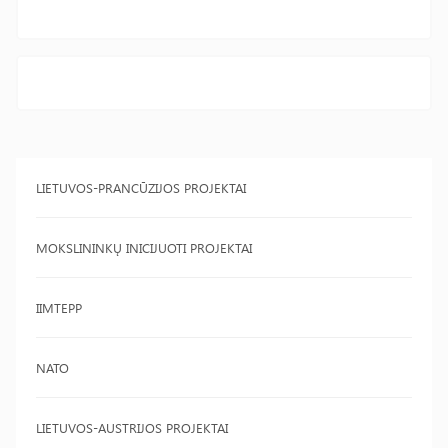
LIETUVOS-PRANCŪZIJOS PROJEKTAI
MOKSLININKŲ INICIJUOTI PROJEKTAI
IIMTEPP
NATO
LIETUVOS-AUSTRIJOS PROJEKTAI