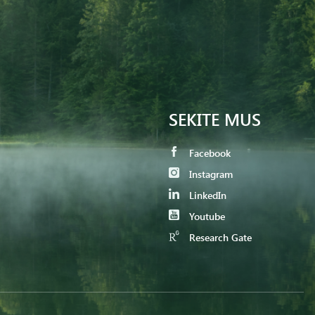
SEKITE MUS
Facebook
Instagram
LinkedIn
Youtube
Research Gate