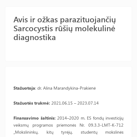
Avis ir ožkas parazituojančių
Sarcocystis rūšių molekulinė
diagnostika
Stažuotoja
: dr. Alina Marandykina-Prakienė
Stažuotės trukmė:
2021.06.15 – 2023.07.14
Finansavimo šaltinis:
2014–2020 m. ES fondų investicijų
veiksmų programos priemonės Nr. 09.3.3-LMT-K-712
„Mokslininkų, kitų tyrėjų, studentų mokslinės