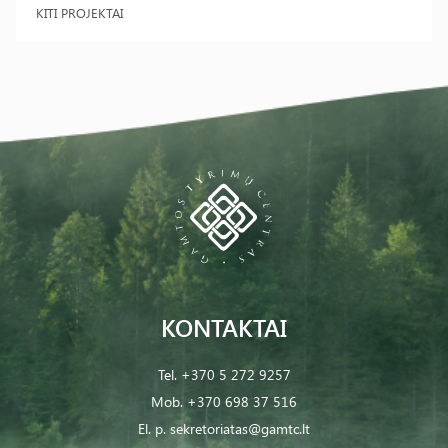
KITI PROJEKTAI
KONTAKTAI
Tel.
+370 5 272 9257
Mob.
+370 698 37 516
El. p.
sekretoriatas@gamtc.lt