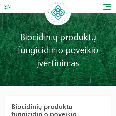
EN
Biocidinių produktų
fungicidinio poveikio
įvertinimas
Biocidinių produktų
fungicidinio poveikio