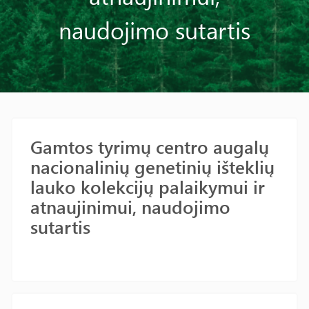
naudojimo sutartis
Gamtos tyrimų centro augalų
nacionalinių genetinių išteklių
lauko kolekcijų palaikymui ir
atnaujinimui, naudojimo
sutartis