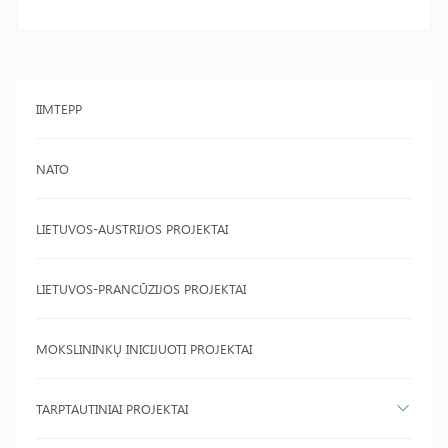
IIMTEPP
NATO
LIETUVOS-AUSTRIJOS PROJEKTAI
LIETUVOS-PRANCŪZIJOS PROJEKTAI
MOKSLININKŲ INICIJUOTI PROJEKTAI
TARPTAUTINIAI PROJEKTAI