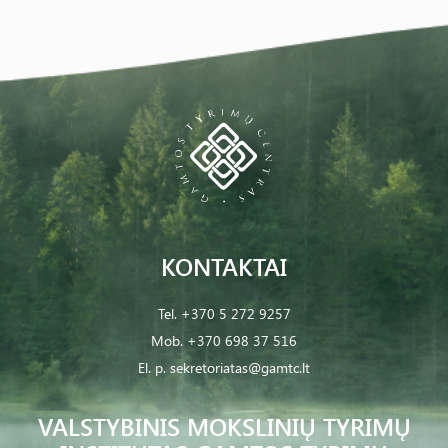
KONTAKTAI
Tel.
+370 5 272 9257
Mob.
+370 698 37 516
El. p.
sekretoriatas@gamtc.lt
VALSTYBINIS MOKSLINIŲ TYRIMŲ