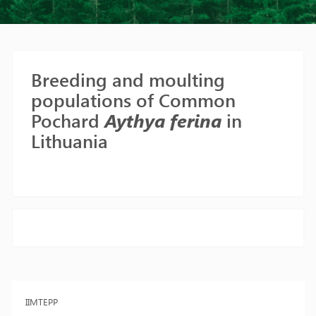
Breeding and moulting
populations of Common
Pochard
Aythya ferina
in
Lithuania
IIMTEPP