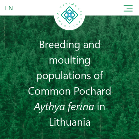
EN
Breeding and
moulting
populations of
Common Pochard
Aythya ferina
in
Lithuania