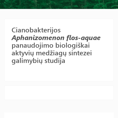
Cianobakterijos
Aphanizomenon flos-aquae
panaudojimo biologiškai
aktyvių medžiagų sintezei
galimybių studija