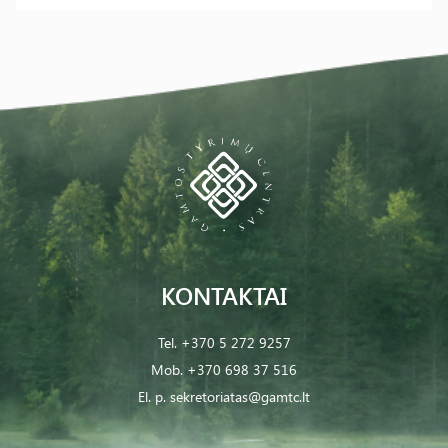
KONTAKTAI
Tel.
+370 5 272 9257
Mob.
+370 698 37 516
El. p.
sekretoriatas@gamtc.lt