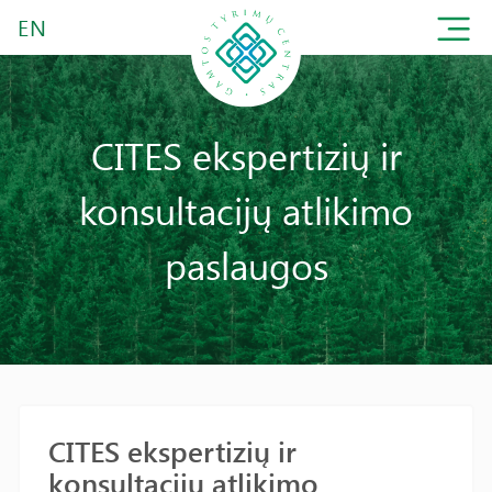
EN
CITES ekspertizių ir
konsultacijų atlikimo
paslaugos
CITES ekspertizių ir
konsultacijų atlikimo