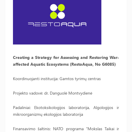
Creating a Strategy for Assessing and Restoring War-
affected Aquatic Ecosystems (RestoAqua, No G6085)
Koordinuojanti institucija: Gamtos tyrimų centras
Projekto vadovė: dr. Danguolė Montvydienė
Padaliniai: Ekotoksikologijos laboratorija, Algologijos ir
mikroorganizmų ekologijos laboratorija
Finansavimo šaltinis: NATO programa “Mokslas Taikai ir