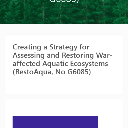
Creating a Strategy for
Assessing and Restoring War-
affected Aquatic Ecosystems
(RestoAqua, No G6085)