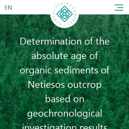
EN
Determination of the
absolute age of
organic sediments of
Netiesos outcrop
based on
geochronological
investigation results