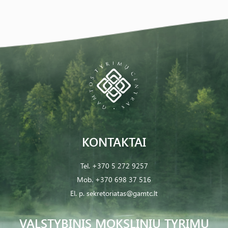
KONTAKTAI
Tel.
+370 5 272 9257
Mob.
+370 698 37 516
El. p.
sekretoriatas@gamtc.lt
VALSTYBINIS MOKSLINIŲ TYRIMŲ