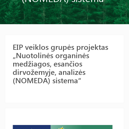
EIP veiklos grupės projektas
„Nuotolinės organinės
medžiagos, esančios
dirvožemyje, analizės
(NOMEDA) sistema“