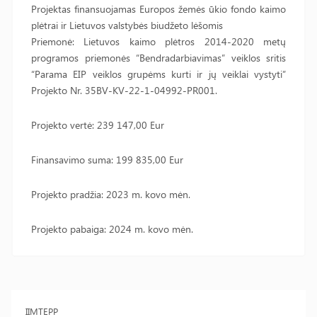
Projektas finansuojamas Europos žemės ūkio fondo kaimo
plėtrai ir Lietuvos valstybės biudžeto lėšomis
Priemonė: Lietuvos kaimo plėtros 2014-2020 metų
programos priemonės “Bendradarbiavimas” veiklos sritis
“Parama EIP veiklos grupėms kurti ir jų veiklai vystyti”
Projekto Nr. 35BV-KV-22-1-04992-PR001.
Projekto vertė: 239 147,00 Eur
Finansavimo suma: 199 835,00 Eur
Projekto pradžia: 2023 m. kovo mėn.
Projekto pabaiga: 2024 m. kovo mėn.
IIMTEPP