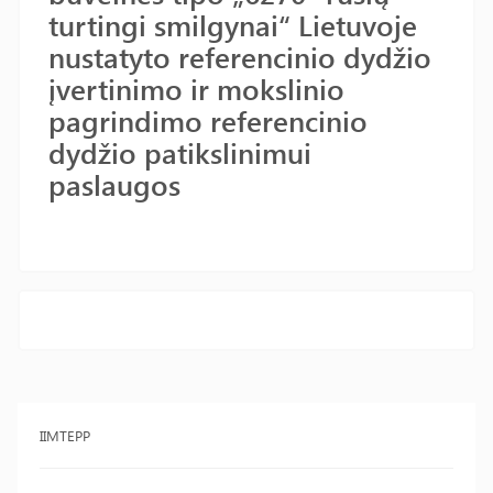
turtingi smilgynai“ Lietuvoje
nustatyto referencinio dydžio
įvertinimo ir mokslinio
pagrindimo referencinio
dydžio patikslinimui
paslaugos
IIMTEPP