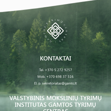
KONTAKTAI
Tel.
+370 5 272 9257
Mob.
+370 698 37 516
El. p.
sekretoriatas@gamtc.lt
VALSTYBINIS MOKSLINIŲ TYRIMŲ
INSTITUTAS GAMTOS TYRIMŲ