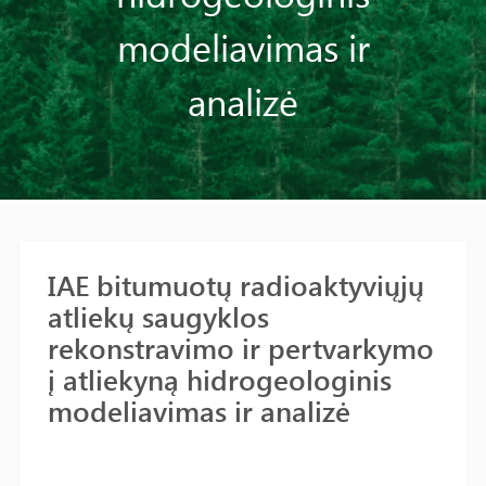
modeliavimas ir
analizė
IAE bitumuotų radioaktyviųjų
atliekų saugyklos
rekonstravimo ir pertvarkymo
į atliekyną hidrogeologinis
modeliavimas ir analizė