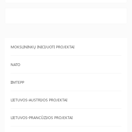
MOKSLININKŲ INICIJUOTI PROJEKTAI
NATO
IIMTEPP
LIETUVOS-AUSTRIJOS PROJEKTAI
LIETUVOS-PRANCŪZIJOS PROJEKTAI