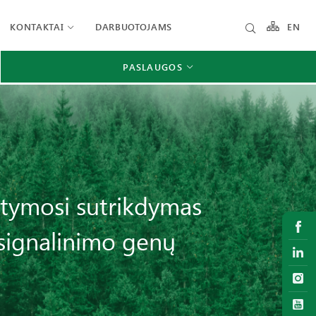
KONTAKTAI
DARBUOTOJAMS
EN
PASLAUGOS
ystymosi sutrikdymas
 signalinimo genų