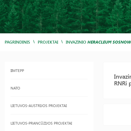
/
/
PAGRINDINIS
PROJEKTAI
INVAZINIO
HERACLEUM SOSNOW
IIMTEPP
Invazi
RNRi p
NATO
LIETUVOS-AUSTRIJOS PROJEKTAI
LIETUVOS-PRANCŪZIJOS PROJEKTAI