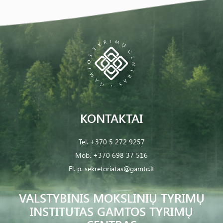
KONTAKTAI
Tel.
+370 5 272 9257
Mob.
+370 698 37 516
El. p.
sekretoriatas@gamtc.lt
VALSTYBINIS MOKSLINIŲ TYRIMŲ
INSTITUTAS GAMTOS TYRIMŲ