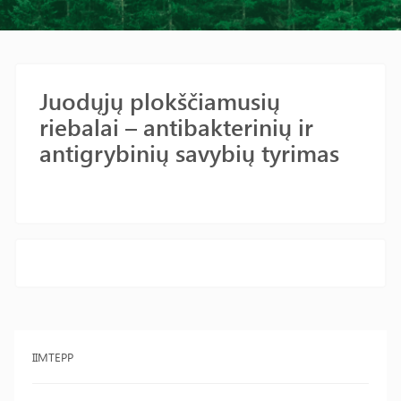
Juodųjų plokščiamusių
riebalai – antibakterinių ir
antigrybinių savybių tyrimas
IIMTEPP