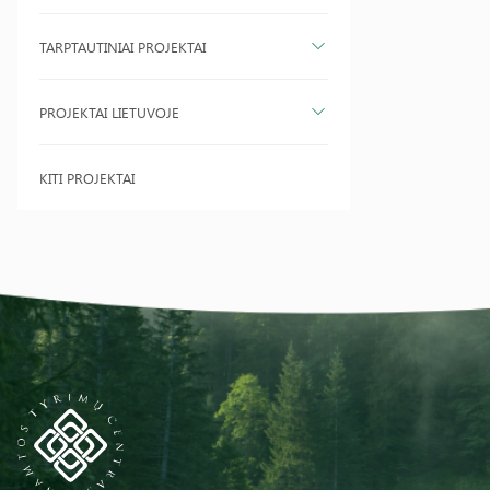
TARPTAUTINIAI PROJEKTAI
PROJEKTAI LIETUVOJE
KITI PROJEKTAI