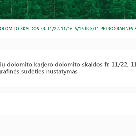
LOMITO SKALDOS FR. 11/22, 11/16, 5/16 IR 5/11 PETROGRAFINĖS
čių dolomito karjero dolomito skaldos fr. 11/22, 1
rafinės sudėties nustatymas