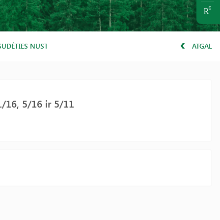
 SUDĖTIES NUSTATYMAS
ATGAL
1/16, 5/16 ir 5/11