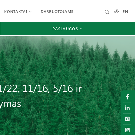
KONTAKTAI
DARBUOTOJAMS
EN
PASLAUGOS
/22, 11/16, 5/16 ir
tymas