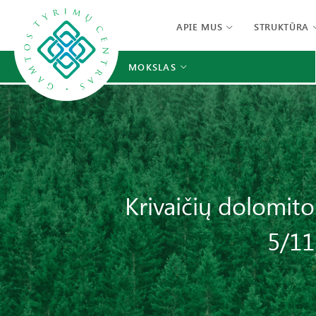
APIE MUS
STRUKTŪRA
MOKSLAS
Krivaičių dolomito
5/11