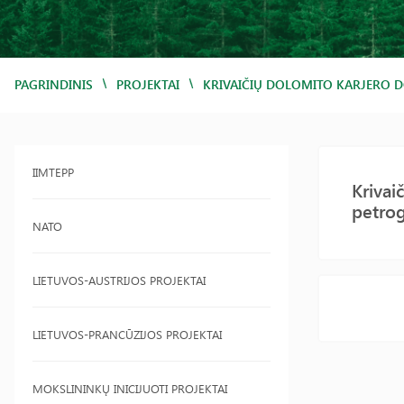
/
/
PAGRINDINIS
PROJEKTAI
KRIVAIČIŲ DOLOMITO KARJERO DO
IIMTEPP
Krivai
petrog
NATO
LIETUVOS-AUSTRIJOS PROJEKTAI
LIETUVOS-PRANCŪZIJOS PROJEKTAI
MOKSLININKŲ INICIJUOTI PROJEKTAI