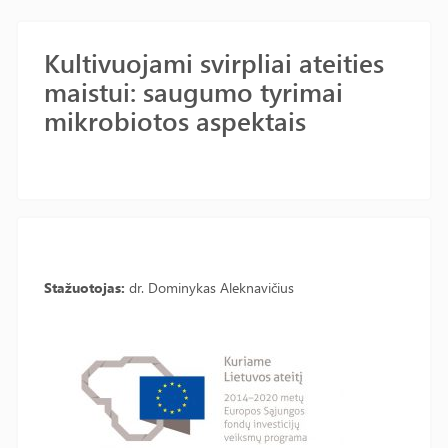
Kultivuojami svirpliai ateities
maistui: saugumo tyrimai
mikrobiotos aspektais
Stažuotojas:
dr. Dominykas Aleknavičius