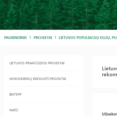
/
/
PAGRINDINIS
PROJEKTAI
LIETUVOS POPULIACIJŲ EGLIŲ, 
LIETUVOS-PRANCŪZIJOS PROJEKTAI
Lietuv
rekom
MOKSLININKŲ INICIJUOTI PROJEKTAI
IIMTEPP
NATO
Užsako