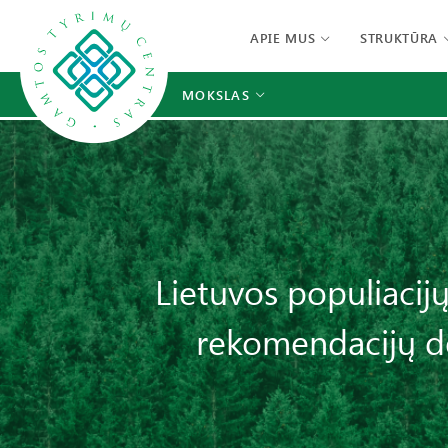
APIE MUS
STRUKTŪRA
MOKSLAS
Lietuvos populiacijų
rekomendacijų d