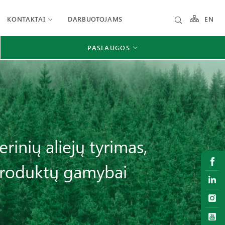
KONTAKTAI
DARBUOTOJAMS
EN
PASLAUGOS
rinių aliejų tyrimas,
produktų gamybai