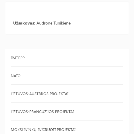
Užsakovas:
Audronė Tunikienė
IIMTEPP
NATO
LIETUVOS-AUSTRIJOS PROJEKTAI
LIETUVOS-PRANCŪZIJOS PROJEKTAI
MOKSLININKŲ INICIJUOTI PROJEKTAI