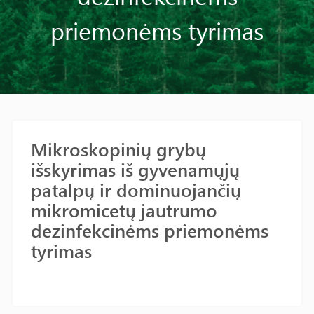
priemonėms tyrimas
Mikroskopinių grybų
išskyrimas iš gyvenamųjų
patalpų ir dominuojančių
mikromicetų jautrumo
dezinfekcinėms priemonėms
tyrimas