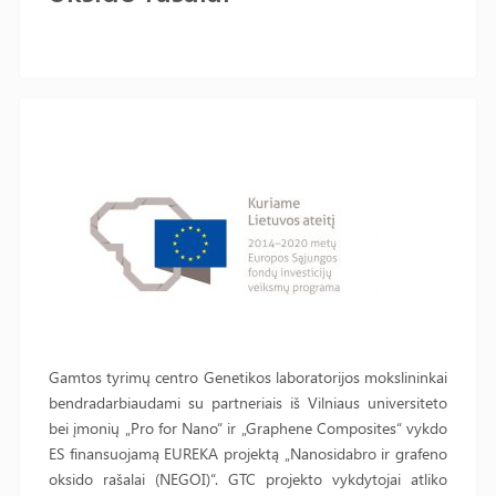
Gamtos tyrimų centro Genetikos laboratorijos mokslininkai
bendradarbiaudami su partneriais iš Vilniaus universiteto
bei įmonių „Pro for Nano“ ir „Graphene Composites“ vykdo
ES finansuojamą EUREKA projektą „Nanosidabro ir grafeno
oksido rašalai (NEGOI)“. GTC projekto vykdytojai atliko