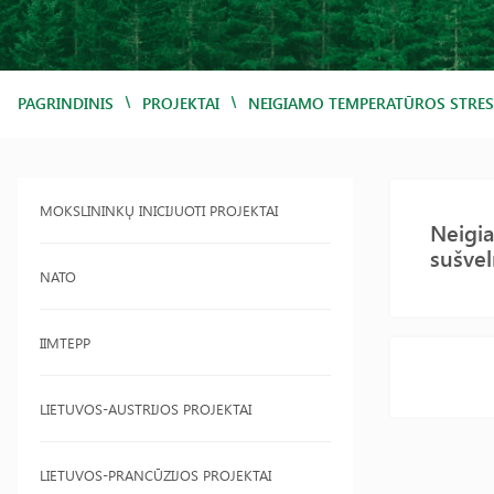
/
/
PAGRINDINIS
PROJEKTAI
NEIGIAMO TEMPERATŪROS STRESO
MOKSLININKŲ INICIJUOTI PROJEKTAI
Neigia
sušvel
NATO
IIMTEPP
LIETUVOS-AUSTRIJOS PROJEKTAI
LIETUVOS-PRANCŪZIJOS PROJEKTAI