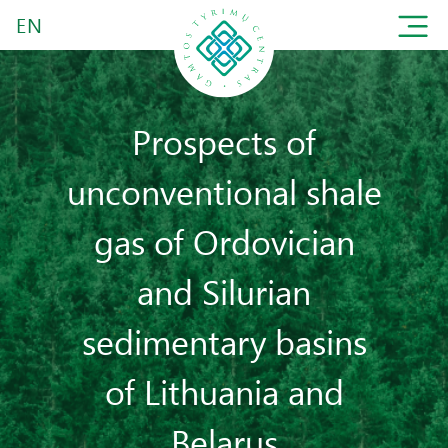
EN
Prospects of
unconventional shale
gas of Ordovician
and Silurian
sedimentary basins
of Lithuania and
Belarus