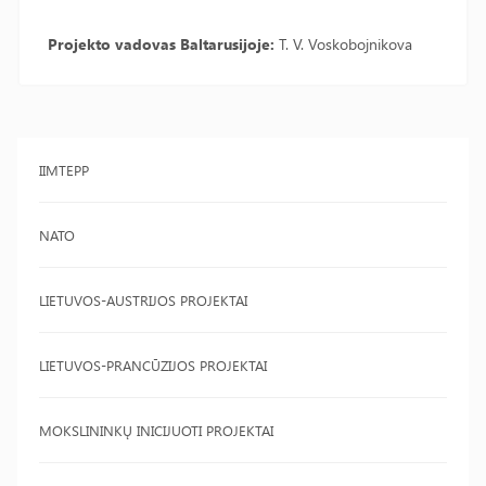
Projekto vadovas Baltarusijoje:
T. V. Voskobojnikova
IIMTEPP
NATO
LIETUVOS-AUSTRIJOS PROJEKTAI
LIETUVOS-PRANCŪZIJOS PROJEKTAI
MOKSLININKŲ INICIJUOTI PROJEKTAI