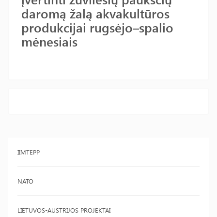
daromą žalą akvakultūros
produkcijai rugsėjo–spalio
mėnesiais
IIMTEPP
NATO
LIETUVOS-AUSTRIJOS PROJEKTAI