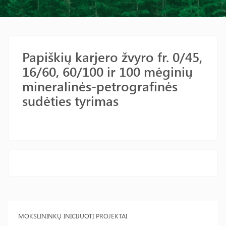
Papiškių karjero žvyro fr. 0/45,
16/60, 60/100 ir 100 mėginių
mineralinės-petrografinės
sudėties tyrimas
MOKSLININKŲ INICIJUOTI PROJEKTAI