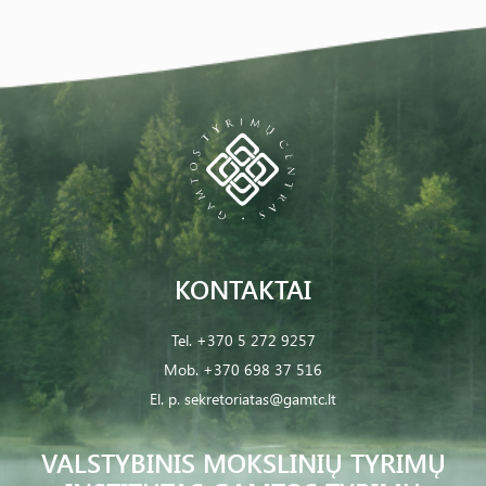
KONTAKTAI
Tel.
+370 5 272 9257
Mob.
+370 698 37 516
El. p.
sekretoriatas@gamtc.lt
VALSTYBINIS MOKSLINIŲ TYRIMŲ