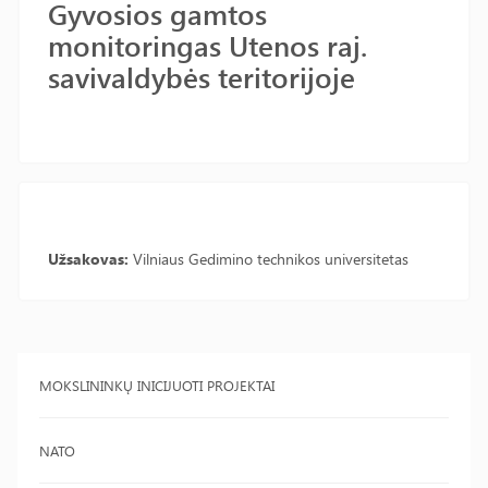
Gyvosios gamtos
monitoringas Utenos raj.
savivaldybės teritorijoje
Užsakovas:
Vilniaus Gedimino technikos universitetas
MOKSLININKŲ INICIJUOTI PROJEKTAI
NATO