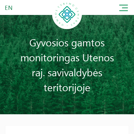
EN
Gyvosios gamtos
monitoringas Utenos
raj. savivaldybės
teritorijoje