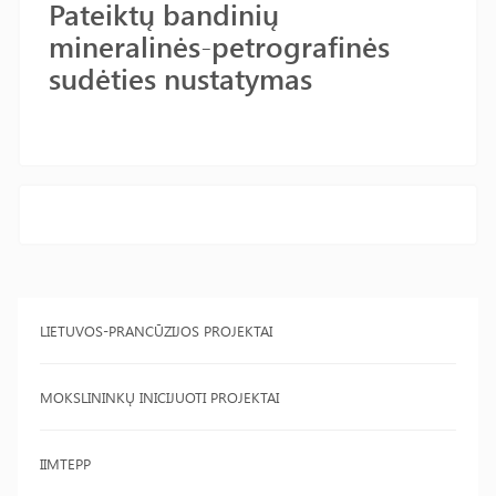
Pateiktų bandinių
mineralinės-petrografinės
sudėties nustatymas
LIETUVOS-PRANCŪZIJOS PROJEKTAI
MOKSLININKŲ INICIJUOTI PROJEKTAI
IIMTEPP