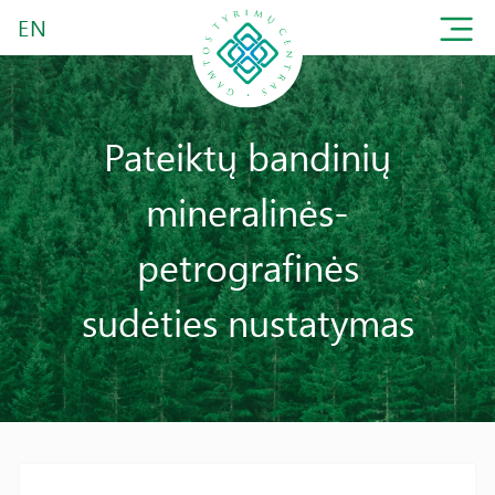
EN
Pateiktų bandinių
mineralinės-
petrografinės
sudėties nustatymas