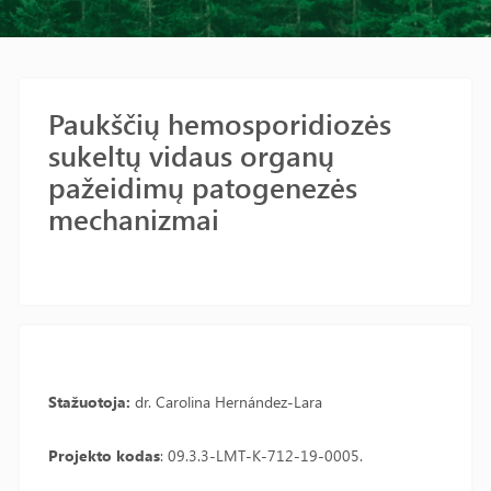
Paukščių hemosporidiozės
sukeltų vidaus organų
pažeidimų patogenezės
mechanizmai
Stažuotoja:
dr. Carolina Hernández-Lara
Projekto kodas
: 09.3.3-LMT-K-712-19-0005.