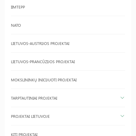
IIMTEPP
NATO
LIETUVOS-AUSTRIJOS PROJEKTAI
LIETUVOS-PRANCŪZIJOS PROJEKTAI
MOKSLININKŲ INICIJUOTI PROJEKTAI
TARPTAUTINIAI PROJEKTAI
PROJEKTAI LIETUVOJE
KITI PROJEKTAI