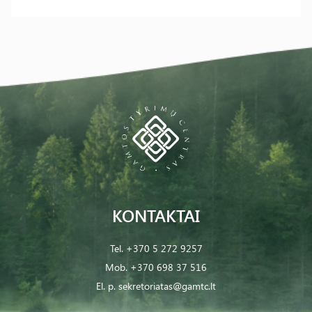
KONTAKTAI
Tel.
+370 5 272 9257
Mob.
+370 698 37 516
El. p.
sekretoriatas@gamtc.lt