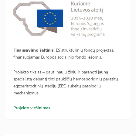
Finansavimo šaltinis:
ES struktūrinių fondų projektas,
finansuojamas Europos socialinio fondo lėšomis.
Projekto tikslas – gauti naujų žinių ir parengti jauną
specialistą gebantį tirti paukščių hemosporidinių parazitų
egzoeritrocitinių stadijų (EES) sukeltų patologijų
mechanizmus.
Projekto viešinimas