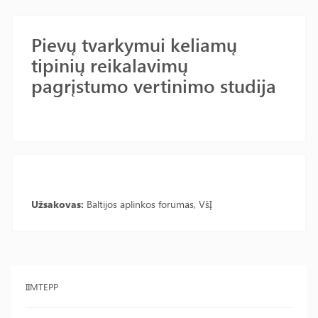
Pievų tvarkymui keliamų
tipinių reikalavimų
pagrįstumo vertinimo studija
Užsakovas:
Baltijos aplinkos forumas, VšĮ
IIMTEPP