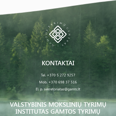
KONTAKTAI
Tel.
+370 5 272 9257
Mob.
+370 698 37 516
El. p.
sekretoriatas@gamtc.lt
VALSTYBINIS MOKSLINIŲ TYRIMŲ
INSTITUTAS GAMTOS TYRIMŲ