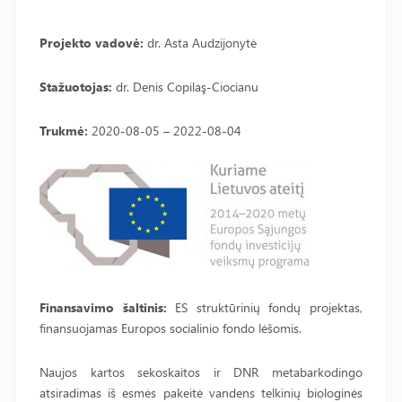
Projekto vadov
ė:
dr. Asta Audzijonytė
Stažuotojas:
dr. Denis Copilaş-Ciocianu
Trukmė:
2020-08-05 – 2022-08-04
Finansavimo šaltinis:
ES struktūrinių fondų projektas,
finansuojamas Europos socialinio fondo lėšomis.
Naujos kartos sekoskaitos ir DNR metabarkodingo
atsiradimas iš esmės pakeitė vandens telkinių biologinės