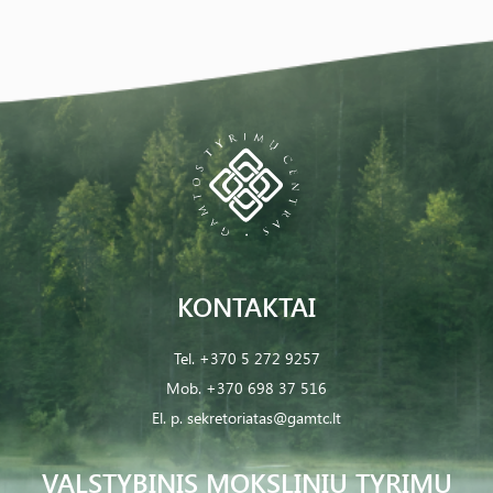
KONTAKTAI
Tel.
+370 5 272 9257
Mob.
+370 698 37 516
El. p.
sekretoriatas@gamtc.lt
VALSTYBINIS MOKSLINIŲ TYRIMŲ