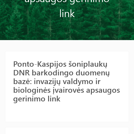
link
Ponto-Kaspijos šoniplaukų
DNR barkodingo duomenų
bazė: invazijų valdymo ir
biologinės įvairovės apsaugos
gerinimo link