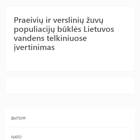
Praeivių ir verslinių žuvų
populiacijų būklės Lietuvos
vandens telkiniuose
įvertinimas
IIMTEPP
NATO