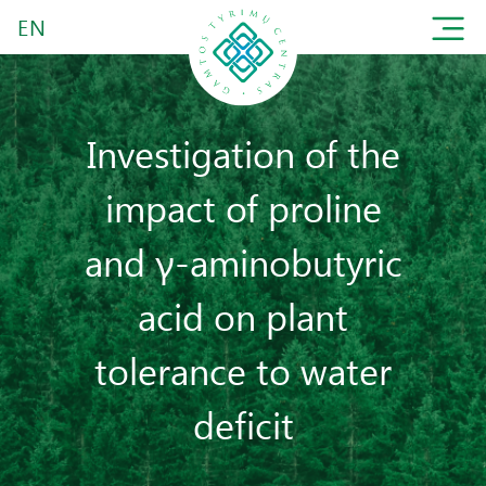
EN
Investigation of the
impact of proline
and γ-aminobutyric
acid on plant
tolerance to water
deficit