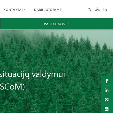
KONTAKTAI
DARBUOTOJAMS
EN
PASLAUGOS
situacijų valdymui
ISCoM)