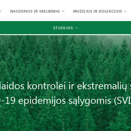
NAUJIENOS IR SKELBIMAI
MUZIEJUS IR KOLEKCIJOS
STUDIJOS
laidos kontrolei ir ekstremalių 
-19 epidemijos sąlygomis (SV