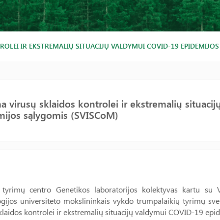
ROLEI IR EKSTREMALIŲ SITUACIJŲ VALDYMUI COVID-19 EPIDEMIJO
a virusų sklaidos kontrolei ir ekstremalių situac
mijos sąlygomis (SVISCoM)
tyrimų centro Genetikos laboratorijos kolektyvas kartu su 
gijos universiteto mokslininkais vykdo trumpalaikių tyrimų sve
klaidos kontrolei ir ekstremalių situacijų valdymui COVID-19 epi