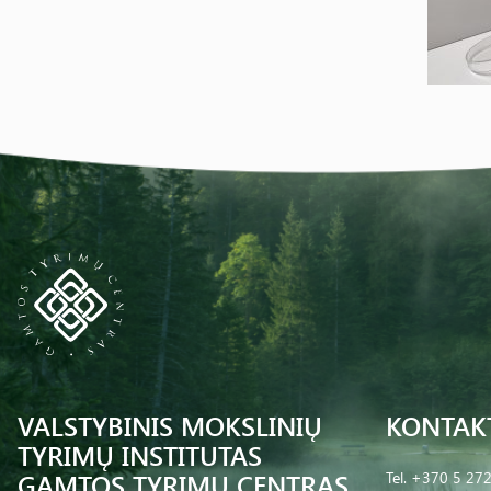
VALSTYBINIS MOKSLINIŲ
KONTAK
TYRIMŲ INSTITUTAS
GAMTOS TYRIMŲ CENTRAS
Tel.
+370 5 27