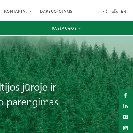
KONTAKTAI
DARBUOTOJAMS
EN
PASLAUGOS
ijos jūroje ir
mo parengimas