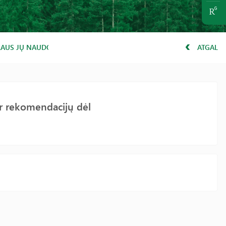
NALAUS JŲ NAUDOJIMO PARENGIMAS
ATGAL
 ir rekomendacijų dėl