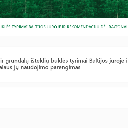
BŪKLĖS TYRIMAI BALTIJOS JŪROJE IR REKOMENDACIJŲ DĖL RACIO
 ir grundalų išteklių būklės tyrimai Baltijos jūroje
nalaus jų naudojimo parengimas