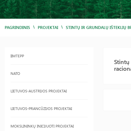
/
/
PAGRINDINIS
PROJEKTAI
STINTŲ IR GRUNDALŲ IŠTEKLIŲ 
IIMTEPP
Stintų
racio
NATO
LIETUVOS-AUSTRIJOS PROJEKTAI
LIETUVOS-PRANCŪZIJOS PROJEKTAI
MOKSLININKŲ INICIJUOTI PROJEKTAI