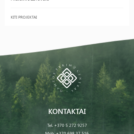
KITI PROJEKTAI
KONTAKTAI
Tel.
+370 5 272 9257
Mob.
+370 698 37 516