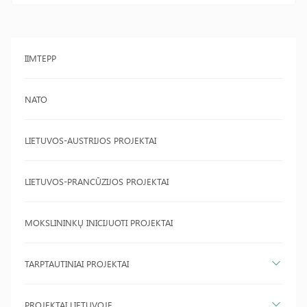
IIMTEPP
NATO
LIETUVOS-AUSTRIJOS PROJEKTAI
LIETUVOS-PRANCŪZIJOS PROJEKTAI
MOKSLININKŲ INICIJUOTI PROJEKTAI
TARPTAUTINIAI PROJEKTAI
PROJEKTAI LIETUVOJE