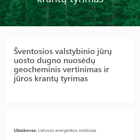
Šventosios valstybinio jūrų
uosto dugno nuosėdų
geocheminis vertinimas ir
jūros krantų tyrimas
Užsakovas:
Lietuvos energetikos institutas