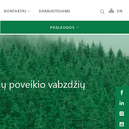
KONTAKTAI
DARBUOTOJAMS
EN
PASLAUGOS
lų poveikio vabzdžių