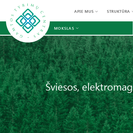
APIE MUS
STRUKTŪRA
MOKSLAS
Šviesos, elektromag