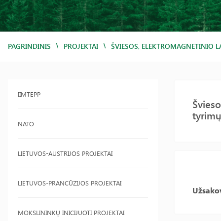
/
/
PAGRINDINIS
PROJEKTAI
ŠVIESOS, ELEKTROMAGNETINIO L
IIMTEPP
Švieso
tyrimų
NATO
LIETUVOS-AUSTRIJOS PROJEKTAI
LIETUVOS-PRANCŪZIJOS PROJEKTAI
Užsako
MOKSLININKŲ INICIJUOTI PROJEKTAI