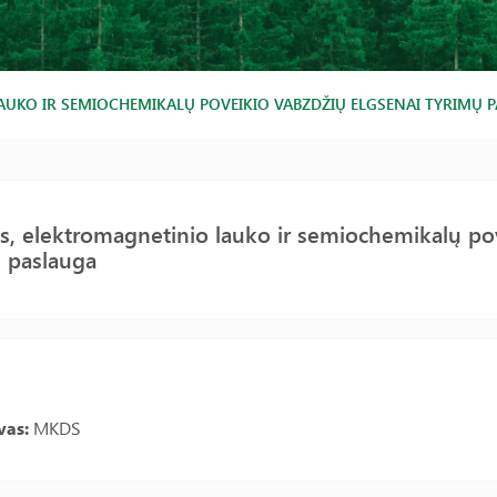
AUKO IR SEMIOCHEMIKALŲ POVEIKIO VABZDŽIŲ ELGSENAI TYRIMŲ 
s, elektromagnetinio lauko ir semiochemikalų po
 paslauga
vas:
MKDS