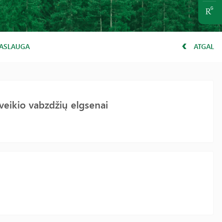
PASLAUGA
ATGAL
veikio vabzdžių elgsenai