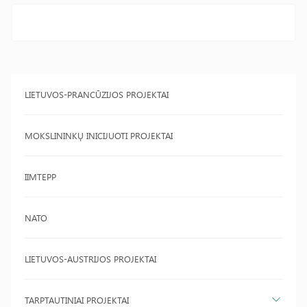
LIETUVOS-PRANCŪZIJOS PROJEKTAI
MOKSLININKŲ INICIJUOTI PROJEKTAI
IIMTEPP
NATO
LIETUVOS-AUSTRIJOS PROJEKTAI
TARPTAUTINIAI PROJEKTAI