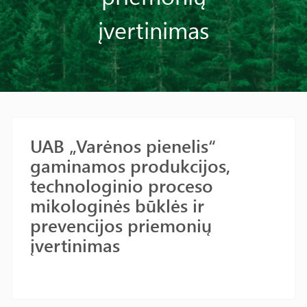
įvertinimas
UAB „Varėnos pienelis“
gaminamos produkcijos,
technologinio proceso
mikologinės būklės ir
prevencijos priemonių
įvertinimas