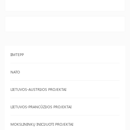
IIMTEPP
NATO
LIETUVOS-AUSTRIJOS PROJEKTAI
LIETUVOS-PRANCŪZIJOS PROJEKTAI
MOKSLININKŲ INICIJUOTI PROJEKTAI