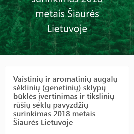
metais Šiaurės
Lietuvoje
Vaistinių ir aromatinių augalų
sėklinių (genetinių) sklypų
būklės įvertinimas ir tikslinių
rūšių sėklų pavyzdžių
surinkimas 2018 metais
Šiaurės Lietuvoje