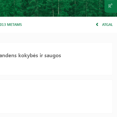
2013 METAMS
ATGAL
vandens kokybės ir saugos