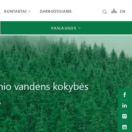
KONTAKTAI
DARBUOTOJAMS
EN
PASLAUGOS
inio vandens kokybės
s