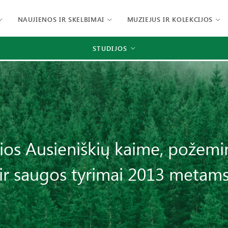
NAUJIENOS IR SKELBIMAI
MUZIEJUS IR KOLEKCIJOS
STUDIJOS
ios Ausieniškių kaime, požem
ir saugos tyrimai 2013 metam