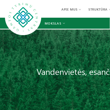
APIE MUS
STRUKTŪRA
MOKSLAS
Vandenvietės, esanč