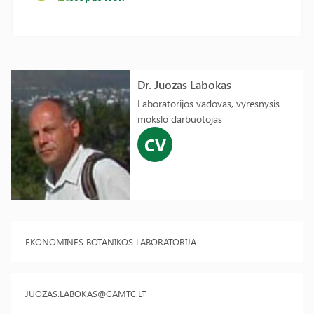
Dr. Juozas Labokas
Laboratorijos vadovas, vyresnysis
mokslo darbuotojas
CV
EKONOMINĖS BOTANIKOS LABORATORIJA
JUOZAS.LABOKAS@GAMTC.LT