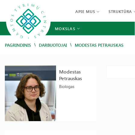
APIE MUS
STRUKTŪRA
MOKSLAS
/
/
PAGRINDINIS
DARBUOTOJAI
MODESTAS PETRAUSKAS
Modestas
Petrauskas
Biologas