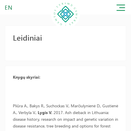
EN
Leidiniai
Knygų skyriai:
Pliūra A., Bakys R., Suchockas V., Marčiulynienė D., Gustienė
A., Verbyla V.,
Lygis V.
2017. Ash dieback in Lithuania:
disease history, research on impact and genetic variation in
disease resistance, tree breeding and options for forest