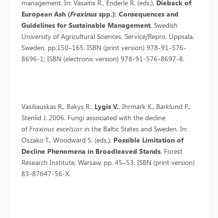
management. In: Vasaitis R., Enderle R. (eds.),
Dieback of
European Ash (
Fraxinus
spp.): Consequences and
Guidelines for Sustainable Management
, Swedish
University of Agricultural Sciences, Service/Repro, Uppsala,
Sweden, pp.150–165. ISBN (print version) 978-91-576-
8696-1; ISBN (electronic version) 978-91-576-8697-8.
Vasiliauskas R., Bakys R.,
Lygis V.
, Ihrmark K., Barklund P.,
Stenlid J. 2006. Fungi associated with the decline
of
Fraxinus excelsior
in the Baltic States and Sweden. In:
Oszako T., Woodward S. (eds.),
Possible Limitation of
Decline Phenomena in Broadleaved Stands
. Forest
Research Institute, Warsaw, pp. 45–53. ISBN (print version)
83-87647-56-X.