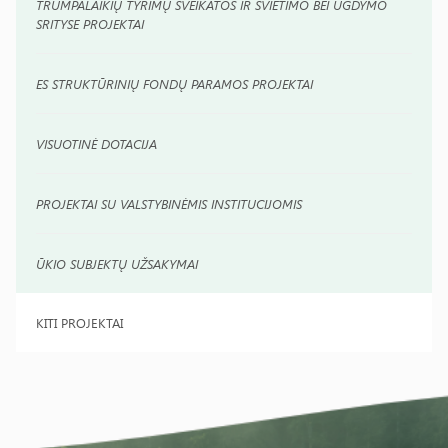
TRUMPALAIKIŲ TYRIMŲ SVEIKATOS IR ŠVIETIMO BEI UGDYMO
SRITYSE PROJEKTAI
ES STRUKTŪRINIŲ FONDŲ PARAMOS PROJEKTAI
VISUOTINĖ DOTACIJA
PROJEKTAI SU VALSTYBINĖMIS INSTITUCIJOMIS
ŪKIO SUBJEKTŲ UŽSAKYMAI
KITI PROJEKTAI