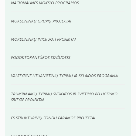
NACIONALINĖS MOKSLO PROGRAMOS
MOKSLININKŲ GRUPIŲ PROJEKTAI
MOKSLININKŲ INICIJUOTI PROJEKTAI
PODOKTORANTŪROS STAŽUOTĖS
VALSTYBINĖ LITUANISTINIŲ TYRIMŲ IR SKLAIDOS PROGRAMA
TRUMPALAIKIŲ TYRIMŲ SVEIKATOS IR ŠVIETIMO BEI UGDYMO
SRITYSE PROJEKTAI
ES STRUKTŪRINIŲ FONDŲ PARAMOS PROJEKTAI
VISUOTINĖ DOTACIJA