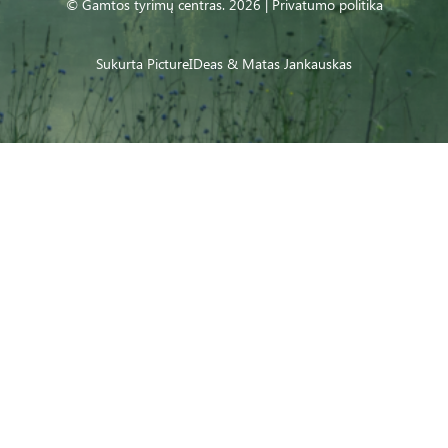
© Gamtos tyrimų centras. 2026 |
Privatumo politika
Sukurta
PictureIDeas
& Matas Jankauskas