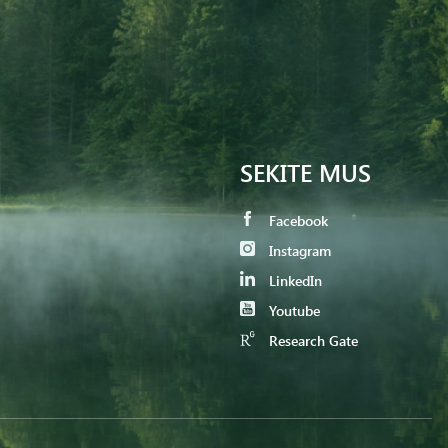
SEKITE MUS
Facebook
Instagram
LinkedIn
Youtube
Research Gate