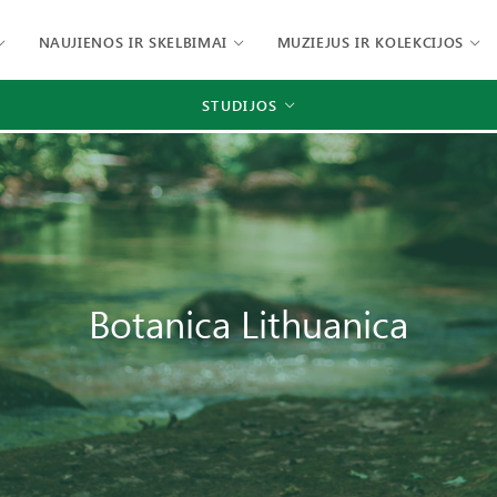
NAUJIENOS IR SKELBIMAI
MUZIEJUS IR KOLEKCIJOS
STUDIJOS
Botanica Lithuanica