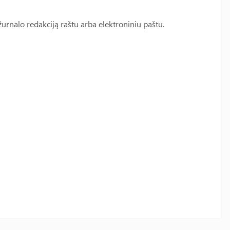
rnalo redakciją raštu arba elektroniniu paštu.