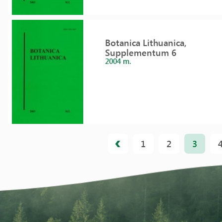
Botanica Lithuanica,
Supplementum 6
2004 m.
1
2
3