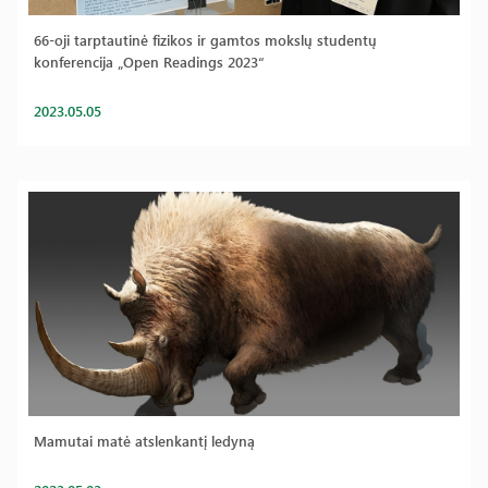
66-oji tarptautinė fizikos ir gamtos mokslų studentų
konferencija „Open Readings 2023“
2023.05.05
Mamutai matė atslenkantį ledyną