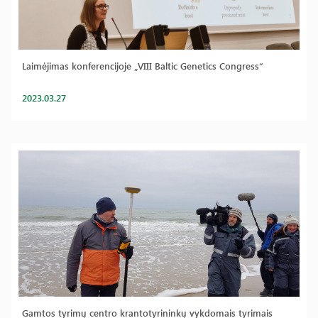
Laimėjimas konferencijoje „VIII Baltic Genetics Congress“
2023.03.27
Gamtos tyrimų centro krantotyrininkų vykdomais tyrimais