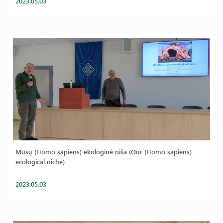
2023.05.03
Mūsų (Homo sapiens) ekologinė niša (Our (Homo sapiens)
ecological niche)
2023.05.03