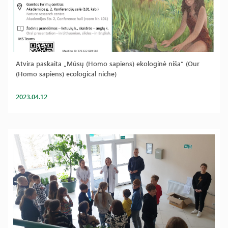
Atvira paskaita „Mūsų (Homo sapiens) ekologinė niša“ (Our
(Homo sapiens) ecological niche)
2023.04.12