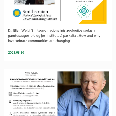
Dr. Ellen Welti (Smitsono nacionalinis zoologijos sodas ir
gamtosaugos biologijos institutas) paskaita „How and why
invertebrate communities are changing“
2023.03.16