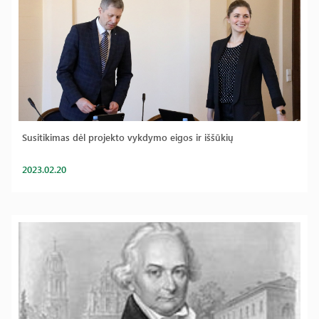
Susitikimas dėl projekto vykdymo eigos ir iššūkių
2023.02.20