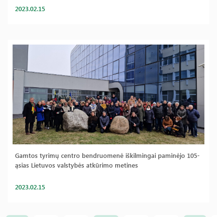
2023.02.15
Gamtos tyrimų centro bendruomenė iškilmingai paminėjo 105-
ąsias Lietuvos valstybės atkūrimo metines
2023.02.15