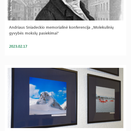
Andriaus Sniadeckio memorialinė konferencija „Molekulinių
gyvybės mokslų pasiekimai”
2023.02.17