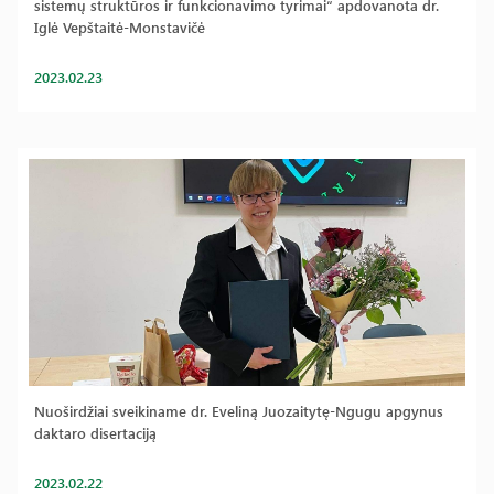
sistemų struktūros ir funkcionavimo tyrimai“ apdovanota dr.
Iglė Vepštaitė-Monstavičė
2023.02.23
Nuoširdžiai sveikiname dr. Eveliną Juozaitytę-Ngugu apgynus
daktaro disertaciją
2023.02.22