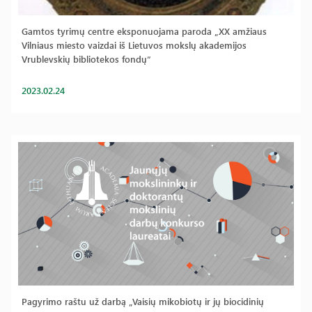
Gamtos tyrimų centre eksponuojama paroda „XX amžiaus
Vilniaus miesto vaizdai iš Lietuvos mokslų akademijos
Vrublevskių bibliotekos fondų“
2023.02.24
Pagyrimo raštu už darbą „Vaisių mikobiotų ir jų biocidinių