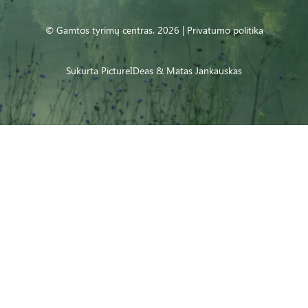
© Gamtos tyrimų centras. 2026 |
Privatumo politika
Sukurta
PictureIDeas
& Matas Jankauskas