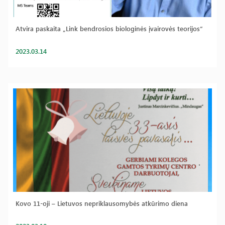
Atvira paskaita „Link bendrosios biologinės įvairovės teorijos“
2023.03.14
Kovo 11-oji – Lietuvos nepriklausomybės atkūrimo diena