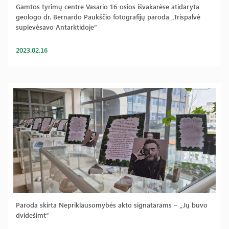
Gamtos tyrimų centre Vasario 16-osios išvakarėse atidaryta
geologo dr. Bernardo Paukščio fotografijų paroda „Trispalvė
suplevėsavo Antarktidoje“
2023.02.16
Paroda skirta Nepriklausomybės akto signatarams – „Jų buvo
dvidešimt“