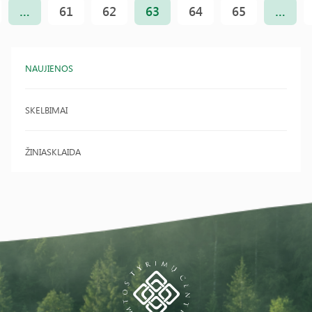
…
61
62
63
64
65
…
NAUJIENOS
SKELBIMAI
ŽINIASKLAIDA