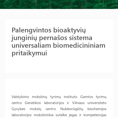
Palengvintos bioaktyvių
junginių pernašos sistema
universaliam biomedicininiam
pritaikymui
Valstybinio mokslinių tyrimų instituto Gamtos tyrimų
centro Genetikos laboratorijos ir Vilniaus universiteto
Gyvybės mokslų centro Nukleorūgščių biochemijos
laboratorijos mokslininkai sutelkė jėgas ir kompetencijas