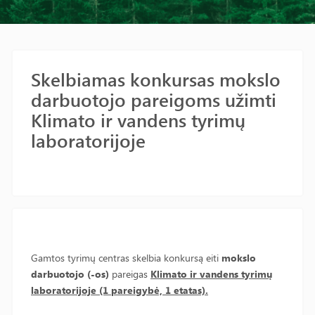
Skelbiamas konkursas mokslo
darbuotojo pareigoms užimti
Klimato ir vandens tyrimų
laboratorijoje
Gamtos tyrimų centras skelbia konkursą eiti
mokslo
darbuotojo (-os)
pareigas
Klimato ir vandens tyrimų
laboratorijoje (1 pareigybė, 1 etatas).