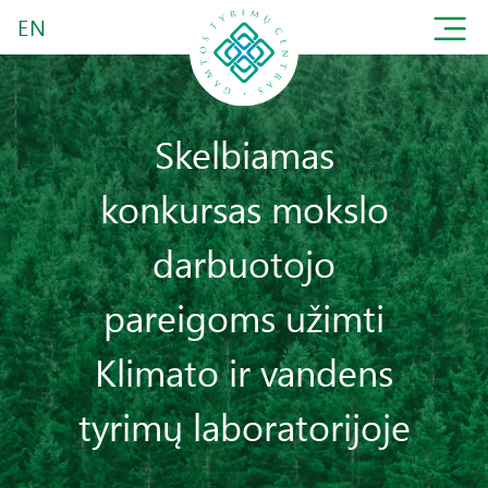
EN
Skelbiamas
konkursas mokslo
darbuotojo
pareigoms užimti
Klimato ir vandens
tyrimų laboratorijoje