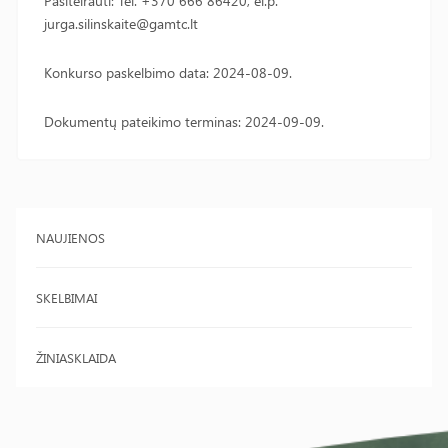
Pasiteirauti: Tel. +370 666 86420, el.p.
jurga.silinskaite@gamtc.lt
Konkurso paskelbimo data: 2024-08-09.
Dokumentų pateikimo terminas: 2024-09-09.
NAUJIENOS
SKELBIMAI
ŽINIASKLAIDA