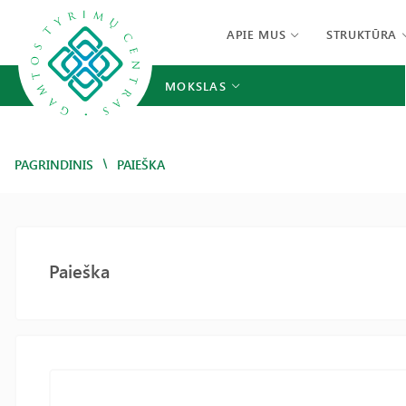
APIE MUS
STRUKTŪRA
MOKSLAS
/
PAGRINDINIS
PAIEŠKA
Paieška