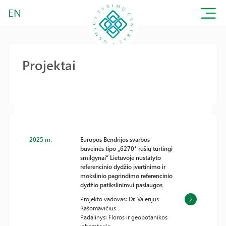
EN
Projektai
2025 m.
Europos Bendrijos svarbos
buveinės tipo „6270* rūšių turtingi
smilgynai“ Lietuvoje nustatyto
referencinio dydžio įvertinimo ir
mokslinio pagrindimo referencinio
dydžio patikslinimui paslaugos
Projekto vadovas: Dr. Valerijus
Rašomavičius
Padalinys: Floros ir geobotanikos