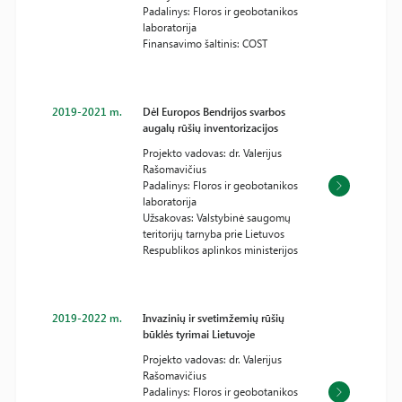
Padalinys: Floros ir geobotanikos
laboratorija
Finansavimo šaltinis: COST
2019-2021 m.
Dėl Europos Bendrijos svarbos
augalų rūšių inventorizacijos
Projekto vadovas: dr. Valerijus
Rašomavičius
Padalinys: Floros ir geobotanikos
laboratorija
Užsakovas: Valstybinė saugomų
teritorijų tarnyba prie Lietuvos
Respublikos aplinkos ministerijos
2019-2022 m.
Invazinių ir svetimžemių rūšių
būklės tyrimai Lietuvoje
Projekto vadovas: dr. Valerijus
Rašomavičius
Padalinys: Floros ir geobotanikos