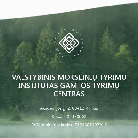
VALSTYBINIS MOKSLINIŲ TYRIMŲ
INSTITUTAS GAMTOS TYRIMŲ
CENTRAS
Akademijos g. 2, 08412 Vilnius
Kodas 302470603
PVM mokėtojo kodas LT100005107912